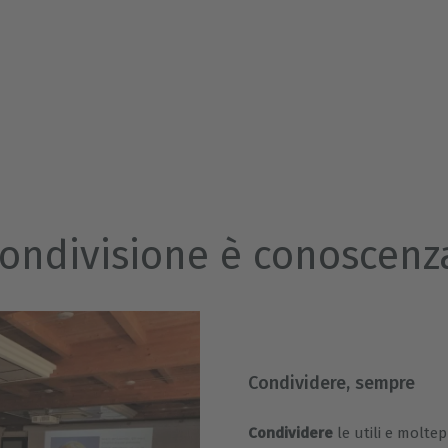
ondivisione è conoscenz
Condividere, sempre
Condividere
le utili e moltep