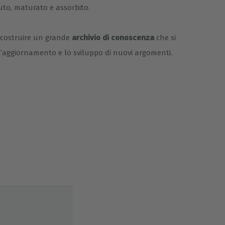
uto, maturato e assorbito.
i costruire un grande
archivio di conoscenza
che si
 l’aggiornamento e lo sviluppo di nuovi argomenti.