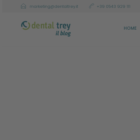
marketing@dentaltrey.it
+39 0543 929 111
HOME