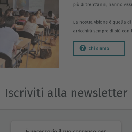
più di trent’anni, hanno viss
La nostra visione è quella d
arricchirà sempre di più con
Chi siamo
Iscriviti alla newsletter
È necessario il suo consenso per