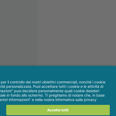
 Email:
web@dentaltrey.it
|
Privacy & Cookie