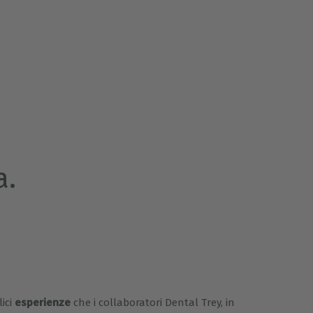
a.
lici
esperienze
che i collaboratori Dental Trey, in