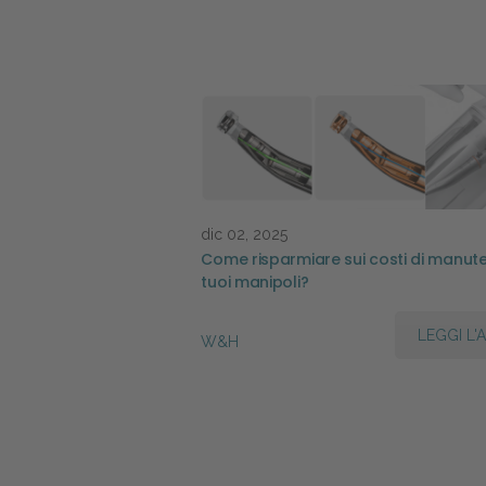
dic 02, 2025
Come risparmiare sui costi di manute
tuoi manipoli?
LEGGI L'
W&H