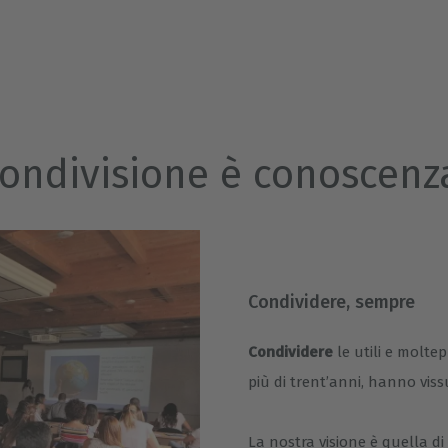
ondivisione è conoscenz
Condividere, sempre
Condividere
le utili e moltep
più di trent’anni, hanno viss
La nostra visione è quella d