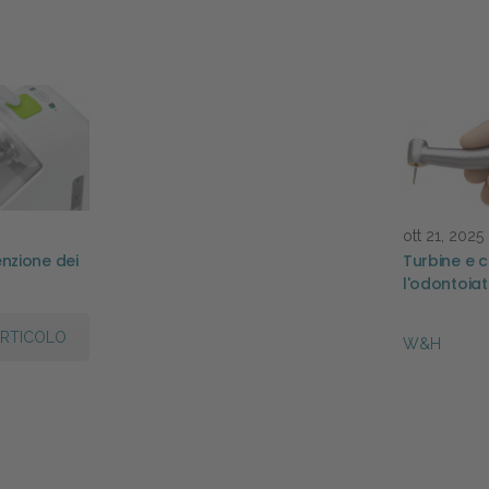
ott 21, 2025
nzione dei
Turbine e c
l'odontoia
ARTICOLO
W&H