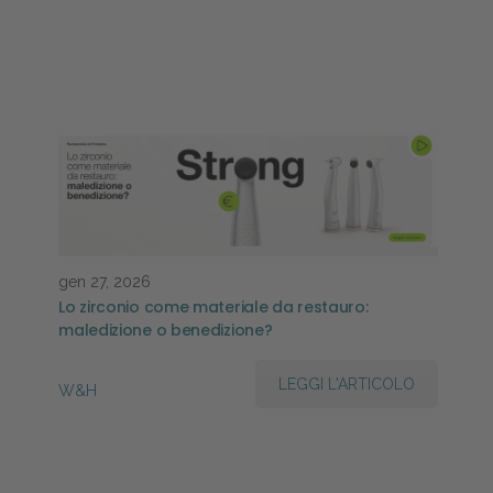
gen 27, 2026
Lo zirconio come materiale da restauro:
maledizione o benedizione?
LEGGI L'ARTICOLO
W&H