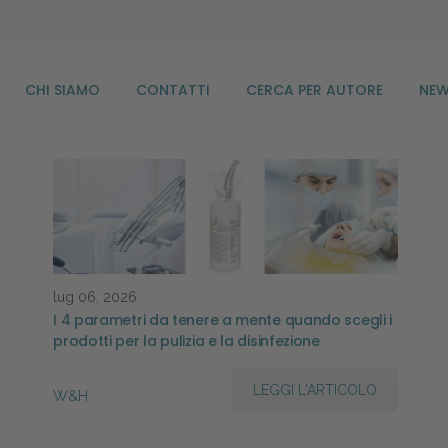
CHI SIAMO
CONTATTI
CERCA PER AUTORE
NEW
lug 06, 2026
I 4 parametri da tenere a mente quando scegli i
prodotti per la pulizia e la disinfezione
LEGGI L'ARTICOLO
W&H