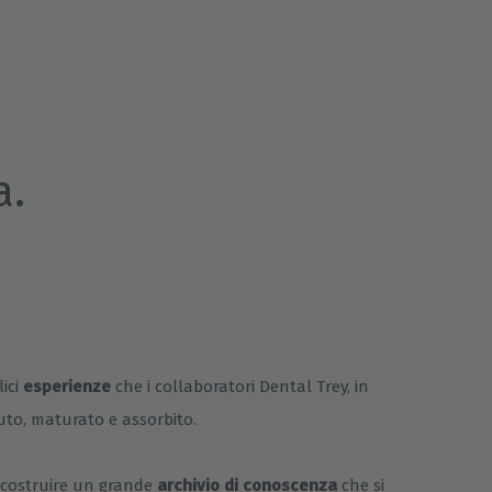
a.
lici
esperienze
che i collaboratori Dental Trey, in
uto, maturato e assorbito.
i costruire un grande
archivio di conoscenza
che si