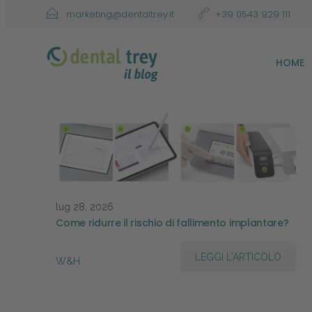
marketing@dentaltrey.it
+39 0543 929 111
HOME
lug 28, 2026
Come ridurre il rischio di fallimento implantare?
LEGGI L'ARTICOLO
W&H