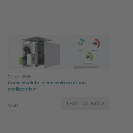
dic 23, 2025
Come si valuta la convenienza di una
sterilizzatrice?
LEGGI L'ARTICOLO
W&H