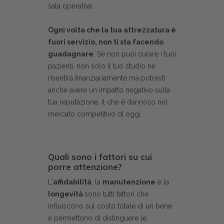
sala operativa.
Ogni volta che la tua attrezzatura è
fuori servizio, non ti sta facendo
guadagnare
. Se non puoi curare i tuoi
pazienti, non solo il tuo studio ne
risentirà finanziariamente ma potresti
anche avere un impatto negativo sulla
tua reputazione, il che è dannoso nel
mercato competitivo di oggi.
Quali sono i fattori su cui
porre attenzione?
L'
affidabilità
, la
manutenzione
e la
longevità
sono tutti fattori che
influiscono sul costo totale di un bene
e permettono di distinguere le