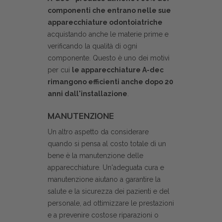
componenti che entrano nelle sue
apparecchiature odontoiatriche
acquistando anche le materie prime e
verificando la qualità di ogni
componente. Questo è uno dei motivi
per cui
le apparecchiature A-dec
rimangono efficienti anche dopo 20
anni dall'installazione
.
MANUTENZIONE
Un altro aspetto da considerare
quando si pensa al costo totale di un
bene è la manutenzione delle
apparecchiature. Un'adeguata cura e
manutenzione aiutano a garantire la
salute e la sicurezza dei pazienti e del
personale, ad ottimizzare le prestazioni
e a prevenire costose riparazioni o