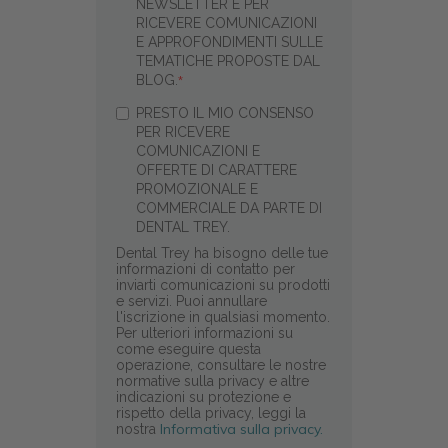
NEWSLETTER E PER
RICEVERE COMUNICAZIONI
E APPROFONDIMENTI SULLE
TEMATICHE PROPOSTE DAL
BLOG.
*
PRESTO IL MIO CONSENSO
PER RICEVERE
COMUNICAZIONI E
OFFERTE DI CARATTERE
PROMOZIONALE E
COMMERCIALE DA PARTE DI
DENTAL TREY.
Dental Trey ha bisogno delle tue
informazioni di contatto per
inviarti comunicazioni su prodotti
e servizi. Puoi annullare
l'iscrizione in qualsiasi momento.
Per ulteriori informazioni su
come eseguire questa
operazione, consultare le nostre
normative sulla privacy e altre
indicazioni su protezione e
rispetto della privacy, leggi la
Informativa sulla privacy.
nostra