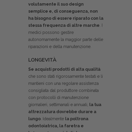
volutamente il suo design
semplice e, di conseguenza, non
ha bisogno di essere riparato con la
stessa frequenza di altre marche
. I
medici possono gestire
autonomamente la maggior parte delle
riparazioni e della manutenzione.
LONGEVIT
À
Se acquisti prodotti di alta qualità
che sono stati rigorosamente testati e li
mantieni con una regolare assistenza
consigliata dal produttore combinata
con protocolli di manutenzione
giornalieri, settimanali e annuali,
la tua
attrezzatura dovrebbe durare a
lungo
. Idealmente
la poltrona
odontoiatrica, la faretra e