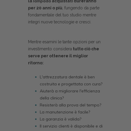
lampada
la
acquistati dureranno
per 20 anni o più
, fungendo da parte
fondamentale del tuo studio mentre
integri nuove tecnologie e cresci.
Mentre esamini le tante opzioni per un
investimento considera
tutto ciò che
serve per ottenere il miglior
ritorno:
L'attrezzatura dentale è ben
costruita e progettata con cura?
Aiuterà a migliorare l'efficienza
della clinica?
Resisterà alla prova del tempo?
La manutenzione è facile?
La garanzia è valida?
Il servizio clienti è disponibile e di