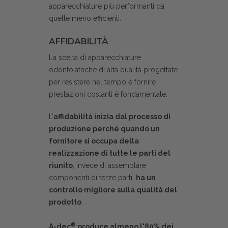
apparecchiature più performanti da
quelle meno efficienti.
AFFIDABILIT
À
La scelta di apparecchiature
odontoiatriche di alta qualità progettate
per resistere nel tempo e fornire
prestazioni costanti è fondamentale.
L’
affidabilità inizia dal processo di
produzione perché quando un
fornitore si occupa della
realizzazione di tutte le parti del
riunito
, invece di assemblare
componenti di terze parti,
ha un
controllo migliore sulla qualità del
prodotto
.
®
A-dec
produce almeno l'80% dei