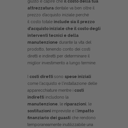
giusto è capire che
il costo della tua
attrezzatura
dentale va ben oltre il
prezzo d’acquisto iniziale perché
il costo totale
include sia il prezzo
d’acquisto iniziale che il costo degli
interventi tecnici e della
manutenzione
durante la vita del
prodotto, tenendo conto dei costi
diretti e indiretti per determinare il
miglior investimento a lungo termine.
I
costi diretti
sono
spese iniziali
come l'acquisto e l'installazione delle
apparecchiature mentre i
costi
indiretti
includono la
manutenzione
, le
riparazioni
, le
sostituzioni
impreviste e l'
impatto
finanziario
dei guasti
che rendono
temporaneamente inutilizzabile una