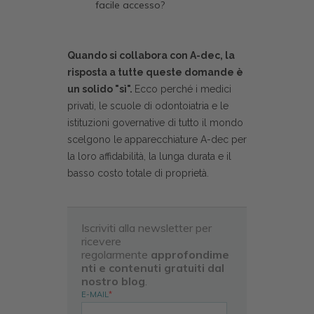
facile accesso?
Quando si collabora con A-dec, la
risposta a tutte queste domande è
un solido "sì".
Ecco perché i medici
privati, le scuole di odontoiatria e le
istituzioni governative di tutto il mondo
scelgono le apparecchiature A-dec per
la loro affidabilità, la lunga durata e il
basso costo totale di proprietà.
Iscriviti alla newsletter per
ricevere
regolarmente
approfondime
nti e contenuti gratuiti dal
nostro blog
.
E-MAIL
*