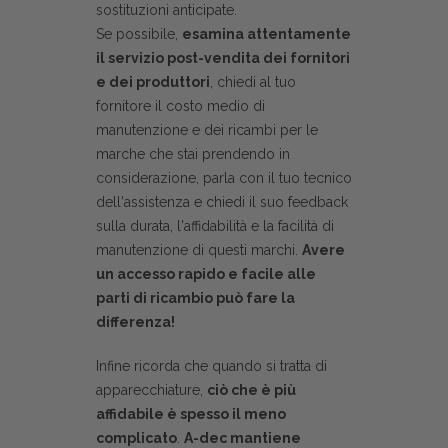
sostituzioni anticipate.
Se possibile,
esamina attentamente
il servizio post-vendita dei fornitori
e dei produttori
, chiedi al tuo
fornitore il costo medio di
manutenzione e dei ricambi per le
marche che stai prendendo in
considerazione, parla con il tuo tecnico
dell'assistenza e chiedi il suo feedback
sulla durata, l'affidabilità e la facilità di
manutenzione di questi marchi.
Avere
un accesso rapido e facile alle
parti di ricambio può fare la
differenza!
Infine ricorda che quando si tratta di
apparecchiature,
ciò che è più
affidabile è spesso il meno
complicato
.
A-dec mantiene