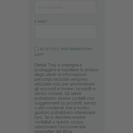
E-MAIL
*
ACCETTO IL
TRATTAMENTO DEI
DATI
*
Dental Trey si impegna a
proteggere e rispettare la privacy
degli utenti: le informazioni
personali raccolte vengono
utilizzate solo per amministrare
gli account e fornire i prodotti e
servizi richiesti. Gli utenti
potrebbero essere contatti con
suggerimenti su prodotti, servizi
o altri contenuti che a nostro
giudizio potrebbero interessare
loro. Se si desidera essere
contattati a questo scopo,
selezionare l’iscrizione alla
newsletter del Blog: