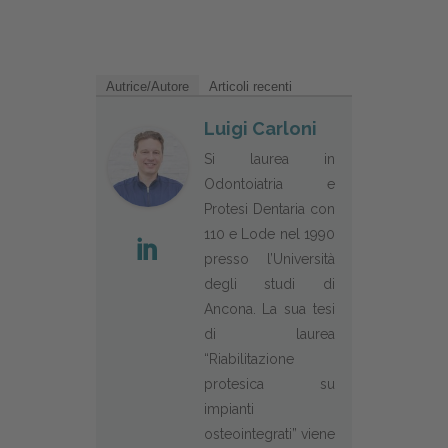
Autrice/Autore
Articoli recenti
Luigi Carloni
Si laurea in
Odontoiatria e
Protesi Dentaria con
110 e Lode nel 1990
presso l’Università
degli studi di
Ancona. La sua tesi
di laurea
“Riabilitazione
protesica su
impianti
osteointegrati” viene