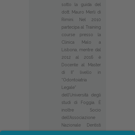
sotto la guida del
dott. Mauro Merli di
Rimini. Nel 2010
partecipa al Training
course presso la
Clinica Malo a
Lisbona, mentre dal
2012 al 2016 è
Docente al Master
di II° livello in
“Odontoiatria
Legale”
dell’Università degli
studi di Foggia. È
inoltre Socio
dell’Associazione
Nazionale Dentisti
Italiani di cui è stato