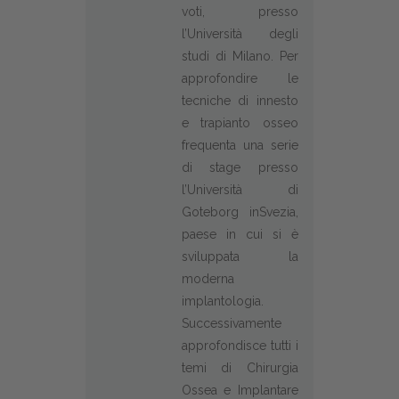
voti, presso
l’Università degli
studi di Milano. Per
approfondire le
tecniche di innesto
e trapianto osseo
frequenta una serie
di stage presso
l’Università di
Goteborg inSvezia,
paese in cui si è
sviluppata la
moderna
implantologia.
Successivamente
approfondisce tutti i
temi di Chirurgia
Ossea e Implantare