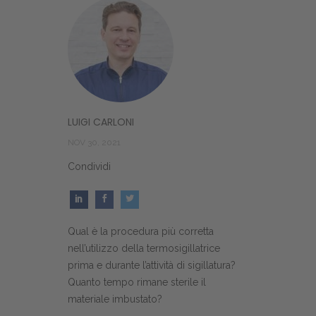
LUIGI CARLONI
NOV 30, 2021
Condividi
Qual è la procedura più corretta
nell’utilizzo della termosigillatrice
prima e durante l’attività di sigillatura?
Quanto tempo rimane sterile il
materiale imbustato?