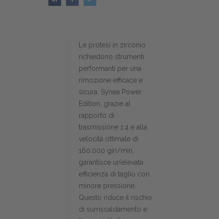
Le protesi in zirconio
richiedono strumenti
performanti per una
rimozione efficace e
sicura. Synea Power
Edition, grazie al
rapporto di
trasmissione 1:4 e alla
velocità ottimale di
160.000 giri/min,
garantisce un’elevata
efficienza di taglio con
minore pressione.
Questo riduce il rischio
di surriscaldamento e