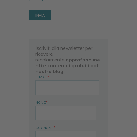
Iscriviti alla newsletter per
ricevere
regolarmente
approfondime
nti e contenuti gratuiti dal
nostro blog
.
E-MAIL
*
NOME
*
COGNOME
*