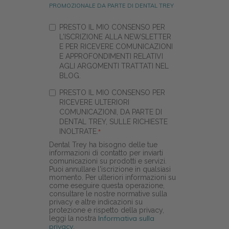
PROMOZIONALE DA PARTE DI DENTAL TREY
PRESTO IL MIO CONSENSO PER
L'ISCRIZIONE ALLA NEWSLETTER
E PER RICEVERE COMUNICAZIONI
E APPROFONDIMENTI RELATIVI
AGLI ARGOMENTI TRATTATI NEL
BLOG.
PRESTO IL MIO CONSENSO PER
RICEVERE ULTERIORI
COMUNICAZIONI, DA PARTE DI
DENTAL TREY, SULLE RICHIESTE
INOLTRATE.
*
Dental Trey ha bisogno delle tue
informazioni di contatto per inviarti
comunicazioni su prodotti e servizi.
Puoi annullare l'iscrizione in qualsiasi
momento. Per ulteriori informazioni su
come eseguire questa operazione,
consultare le nostre normative sulla
privacy e altre indicazioni su
protezione e rispetto della privacy,
Informativa sulla
leggi la nostra
privacy
.