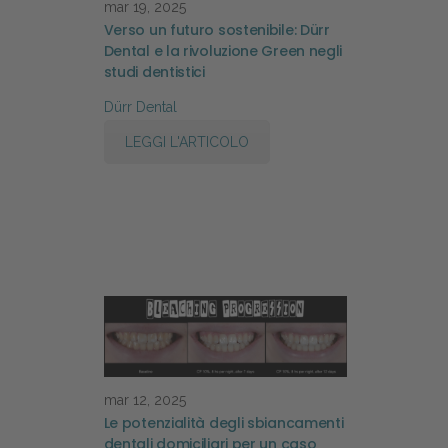
mar 19, 2025
Verso un futuro sostenibile: Dürr
Dental e la rivoluzione Green negli
studi dentistici
Dürr Dental
LEGGI L'ARTICOLO
mar 12, 2025
Le potenzialità degli sbiancamenti
dentali domiciliari per un caso