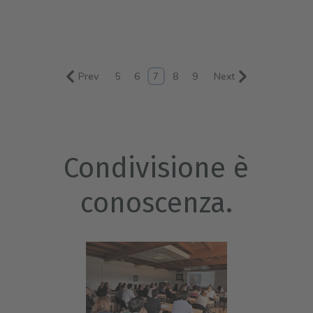
Prev
5
6
7
8
9
Next
Condivisione è
conoscenza.