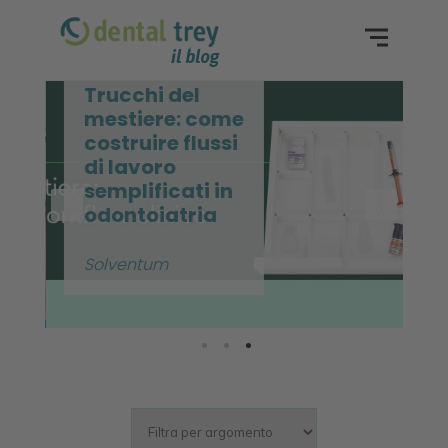
Trucchi del
mestiere: come
costruire flussi
di lavoro
semplificati in
odontoiatria
Solventum