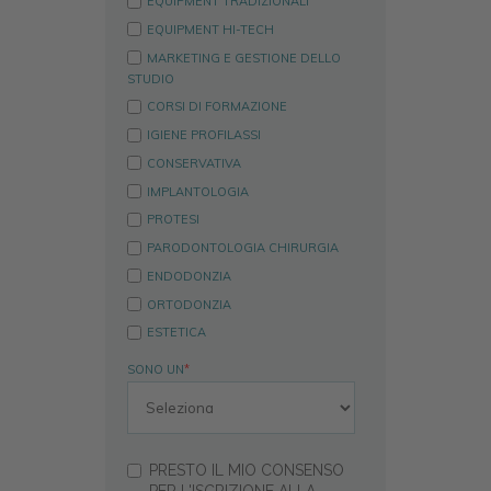
EQUIPMENT TRADIZIONALI
EQUIPMENT HI-TECH
MARKETING E GESTIONE DELLO
STUDIO
CORSI DI FORMAZIONE
IGIENE PROFILASSI
CONSERVATIVA
IMPLANTOLOGIA
PROTESI
PARODONTOLOGIA CHIRURGIA
ENDODONZIA
ORTODONZIA
ESTETICA
SONO UN
*
PRESTO IL MIO CONSENSO
PER L'ISCRIZIONE ALLA