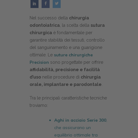
Nel successo della
chirurgia
odontoiatrica
, la scelta della
sutura
chirurgica
è fondamentale per
garantire stabilità dei tessuti, controllo
del sanguinamento e una guarigione
suture chirurgiche
ottimale. Le
Precision
sono progettate per offrire
affidabilità, precisione e facilità
d’uso
nelle procedure di
chirurgia
orale, implantare e parodontale
.
Tra le principali caratteristiche tecniche
troviamo:
Aghi in acciaio Serie 300
,
che assicurano un
equilibrio ottimale tra