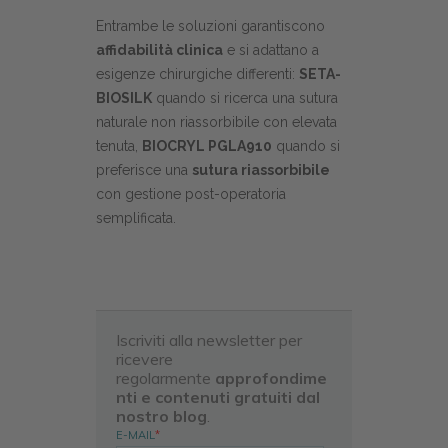
Entrambe le soluzioni garantiscono
affidabilità clinica
e si adattano a
esigenze chirurgiche differenti:
SETA-
BIOSILK
quando si ricerca una sutura
naturale non riassorbibile con elevata
tenuta,
BIOCRYL PGLA910
quando si
preferisce una
sutura riassorbibile
con gestione post-operatoria
semplificata.
Iscriviti alla newsletter per
ricevere
regolarmente
approfondime
nti e contenuti gratuiti dal
nostro blog
.
E-MAIL
*