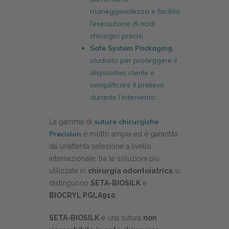
maneggevolezza e facilita
l’esecuzione di nodi
chirurgici precisi.
Safe System Packaging
,
studiato per proteggere il
dispositivo sterile e
semplificare il prelievo
durante l’intervento.
suture chirurgiche
La gamma di
Precision
è molto ampia ed è garantita
da un’attenta selezione a livello
internazionale; tra le soluzioni più
utilizzate in
chirurgia odontoiatrica
si
distinguono
SETA-BIOSILK
e
BIOCRYL PGLA910
.
SETA-BIOSILK
è una sutura
non