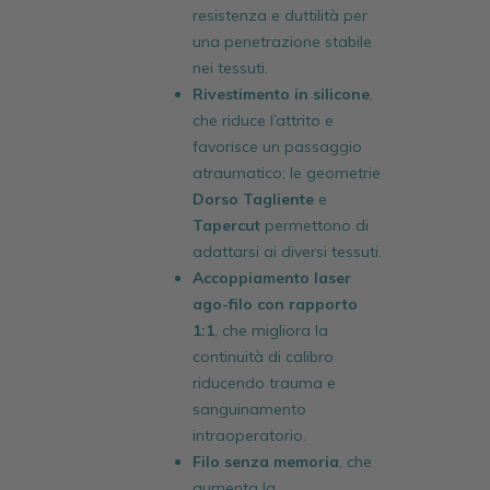
resistenza e duttilità per
una penetrazione stabile
nei tessuti.
Rivestimento in silicone
,
che riduce l’attrito e
favorisce un passaggio
atraumatico; le geometrie
Dorso Tagliente
e
Tapercut
permettono di
adattarsi ai diversi tessuti.
Accoppiamento laser
ago-filo con rapporto
1:1
, che migliora la
continuità di calibro
riducendo trauma e
sanguinamento
intraoperatorio.
Filo senza memoria
, che
aumenta la