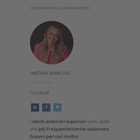
CONSERVATIVA E SBIANCAMENTO
SNEŽANA BANKOVIĆ
GIU 18, 2024
Condividi
I
denti anteriori superiori
sono quelli
che
più frequentemente subiscono
traumi per vari motivi
.