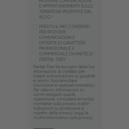
RICEVERE COMUNICAZIONI
E APPROFONDIMENTI SULLE
TEMATICHE PROPOSTE DAL
BLOG.
*
PRESTO IL MIO CONSENSO
PER RICEVERE
COMUNICAZIONI E
OFFERTE DI CARATTERE
PROMOZIONALE E
COMMERCIALE DA PARTE DI
DENTAL TREY.
Dental Trey ha bisogno delle tue
informazioni di contatto per
inviarti comunicazioni su prodotti
e servizi. Puoi annullare
l'iscrizione in qualsiasi momento.
Per ulteriori informazioni su
come eseguire questa
operazione, consultare le nostre
normative sulla privacy e altre
indicazioni su protezione e
rispetto della privacy, leggi la
Informativa sulla privacy.
nostra