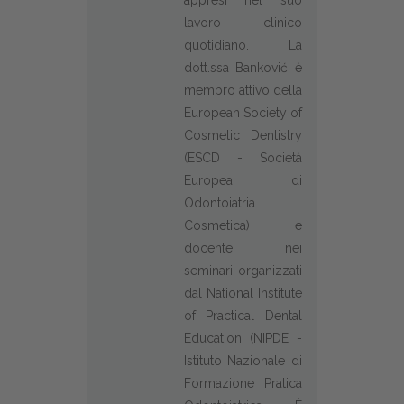
appresi nel suo
lavoro clinico
quotidiano. La
dott.ssa Banković è
membro attivo della
European Society of
Cosmetic Dentistry
(ESCD - Società
Europea di
Odontoiatria
Cosmetica) e
docente nei
seminari organizzati
dal National Institute
of Practical Dental
Education (NIPDE -
Istituto Nazionale di
Formazione Pratica