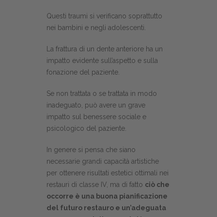
Questi traumi si verificano soprattutto
nei bambini e negli adolescenti.
La frattura di un dente anteriore ha un
impatto evidente sull’aspetto e sulla
fonazione del paziente.
Se non trattata o se trattata in modo
inadeguato, può avere un grave
impatto sul benessere sociale e
psicologico del paziente.
In genere si pensa che siano
necessarie grandi capacità artistiche
per ottenere risultati estetici ottimali nei
restauri di classe IV, ma di fatto
ciò che
occorre è una buona pianificazione
del futuro restauro e un’adeguata