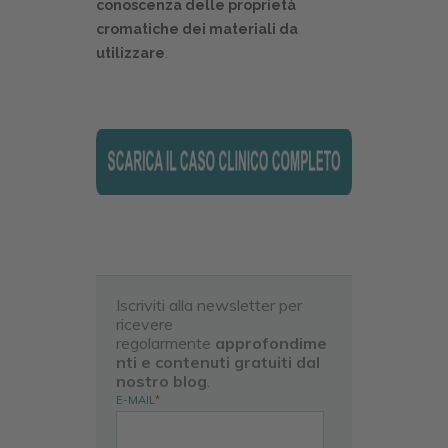
conoscenza delle proprietà
cromatiche dei materiali da
utilizzare
.
Iscriviti alla newsletter per
ricevere
regolarmente
approfondime
nti e contenuti gratuiti dal
nostro blog
.
E-MAIL
*