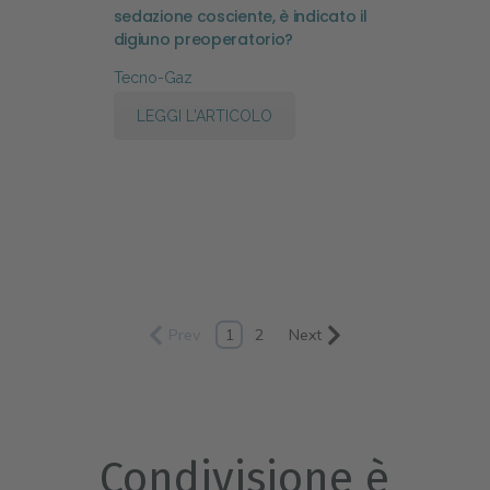
sedazione cosciente, è indicato il
digiuno preoperatorio?
Tecno-Gaz
LEGGI L'ARTICOLO
Prev
1
2
Next
Condivisione è