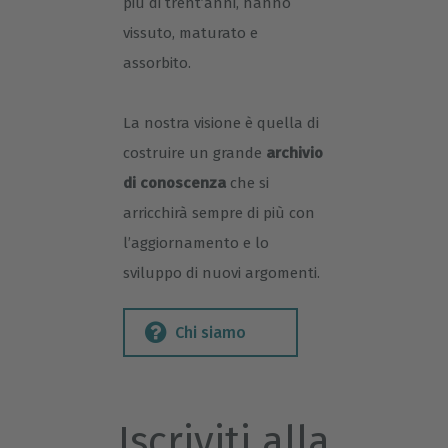
più di trent’anni, hanno
vissuto, maturato e
assorbito.
La nostra visione è quella di
costruire un grande
archivio
di conoscenza
che si
arricchirà sempre di più con
l’aggiornamento e lo
sviluppo di nuovi argomenti.
Chi siamo
Iscriviti alla