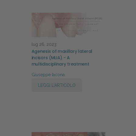
lug 26, 2023
Agenesis of maxillary lateral
incisors (MLIA) - A
multidisciplinary treatment
Giuseppe Iacona
LEGGI L'ARTICOLO