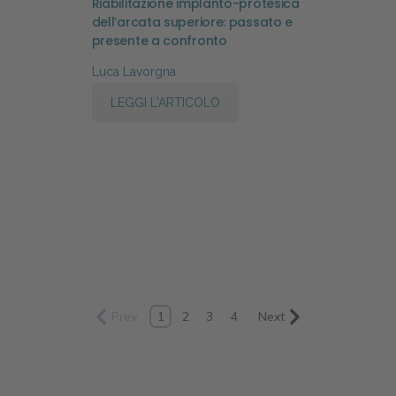
Riabilitazione implanto-protesica
dell’arcata superiore: passato e
presente a confronto
Luca Lavorgna
LEGGI L'ARTICOLO
Prev
1
2
3
4
Next