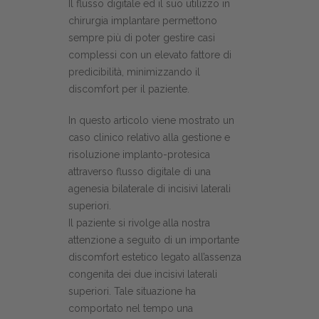
Il flusso digitale ed il suo utilizzo in
chirurgia implantare permettono
sempre più di poter gestire casi
complessi con un elevato fattore di
predicibilità, minimizzando il
discomfort per il paziente.
In questo articolo viene mostrato un
caso clinico relativo alla gestione e
risoluzione implanto-protesica
attraverso flusso digitale di una
agenesia bilaterale di incisivi laterali
superiori.
Il paziente si rivolge alla nostra
attenzione a seguito di un importante
discomfort estetico legato all’assenza
congenita dei due incisivi laterali
superiori. Tale situazione ha
comportato nel tempo una