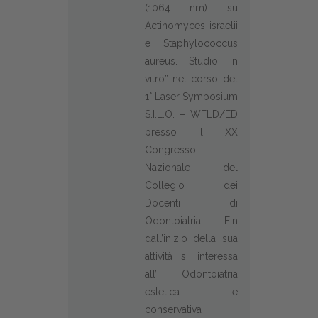
(1064 nm) su
Actinomyces israelii
e Staphylococcus
aureus. Studio in
vitro” nel corso del
1° Laser Symposium
S.I.L.O. – WFLD/ED
presso il XX
Congresso
Nazionale del
Collegio dei
Docenti di
Odontoiatria. Fin
dall’inizio della sua
attività si interessa
all’ Odontoiatria
estetica e
conservativa