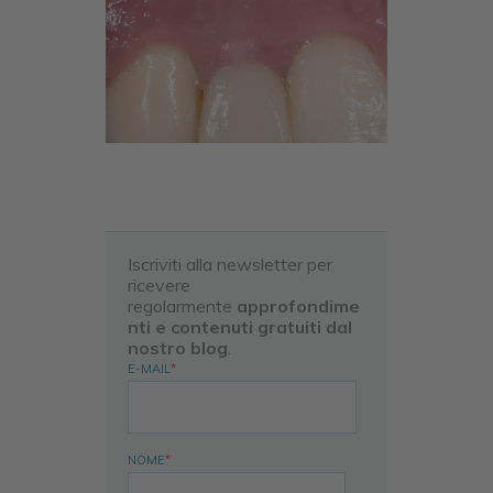
Iscriviti alla newsletter per
ricevere
regolarmente
approfondime
nti e contenuti gratuiti dal
nostro blog
.
E-MAIL
*
NOME
*