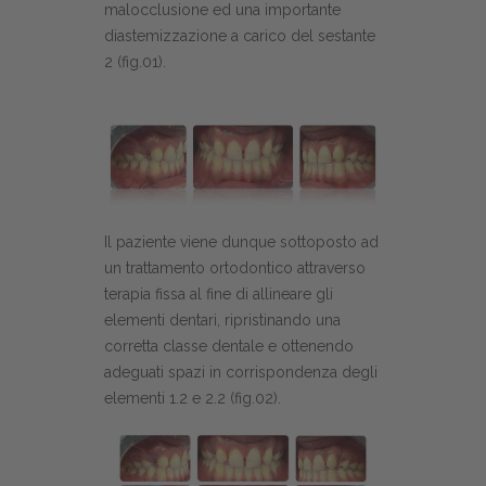
malocclusione ed una importante
diastemizzazione a carico del sestante
2 (fig.01).
Il paziente viene dunque sottoposto ad
un trattamento ortodontico attraverso
terapia fissa al fine di allineare gli
elementi dentari, ripristinando una
corretta classe dentale e ottenendo
adeguati spazi in corrispondenza degli
elementi 1.2 e 2.2 (fig.02).