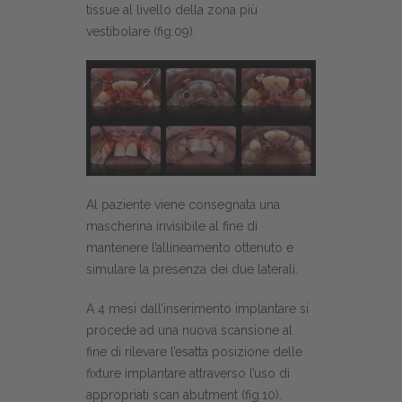
tissue al livello della zona più
vestibolare (fig.09).
Al paziente viene consegnata una
mascherina invisibile al fine di
mantenere l’allineamento ottenuto e
simulare la presenza dei due laterali.
A 4 mesi dall’inserimento implantare si
procede ad una nuova scansione al
fine di rilevare l’esatta posizione delle
fixture implantare attraverso l’uso di
appropriati scan abutment (fig.10).