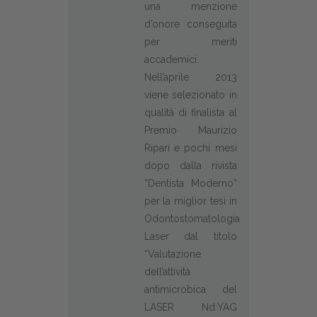
una menzione
d’onore conseguita
per meriti
accademici.
Nell’aprile 2013
viene selezionato in
qualità di finalista al
Premio Maurizio
Ripari e pochi mesi
dopo dalla rivista
“Dentista Moderno”
per la miglior tesi in
Odontostomatologia
Laser dal titolo
“Valutazione
dell’attività
antimicrobica del
LASER Nd:YAG