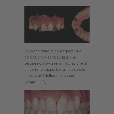
Vengono dunque consegnate due
corone provvisorie avvitate che
serviranno a favorire la maturazione di
un corretto tragitto transmucoso e la
corretta architettura dello zenit
gengivale (fig.11).