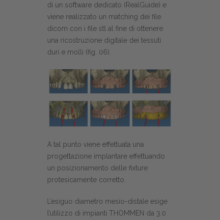
di un software dedicato (RealGuide) e
viene realizzato un matching dei file
dicom con i file stl al fine di ottenere
una ricostruzione digitale dei tessuti
duri e molli (fig. 06).
A tal punto viene effettuata una
progettazione implantare effettuando
un posizionamento delle fixture
protesicamente corretto.
L’esiguo diametro mesio-distale esige
l’utilizzo di impianti THOMMEN da 3.0