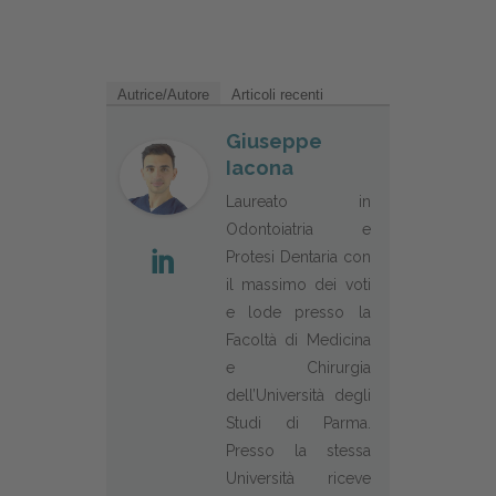
Autrice/Autore
Articoli recenti
Giuseppe
Iacona
Laureato in
Odontoiatria e
Protesi Dentaria con
il massimo dei voti
e lode presso la
Facoltà di Medicina
e Chirurgia
dell’Università degli
Studi di Parma.
Presso la stessa
Università riceve