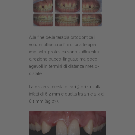
Alla fine della terapia ortodontica i
volumi ottenuti ai fini di una terapia
implanto-protesica sono sufficienti in
direzione bucco-linguale ma poco
agevoli in termini di distanza mesio-
distale.
La distanza crestale tra 1.3 e 1.1 risulta
infatti di 6,2 mm e quella tra 2.1 e 2.3 di
6,1 mm (fig.03).