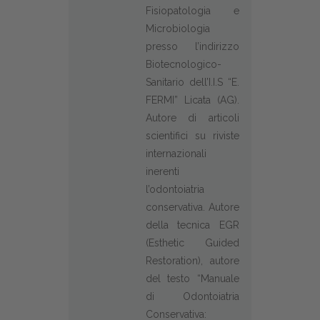
Fisiopatologia e
Microbiologia
presso l’indirizzo
Biotecnologico-
Sanitario dell’I.I.S “E.
FERMI” Licata (AG).
Autore di articoli
scientifici su riviste
internazionali
inerenti
l’odontoiatria
conservativa. Autore
della tecnica EGR
(Esthetic Guided
Restoration), autore
del testo “Manuale
di Odontoiatria
Conservativa: