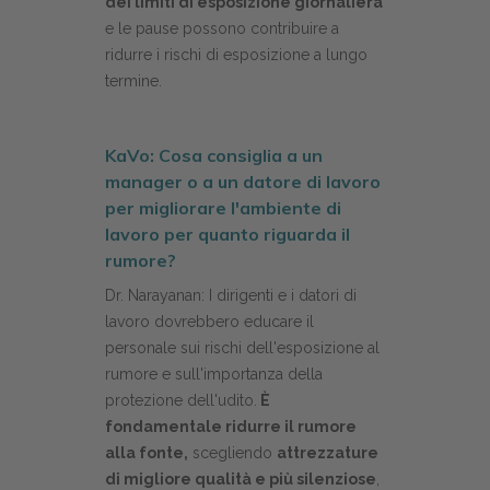
dei limiti di esposizione giornaliera
e le pause possono contribuire a
ridurre i rischi di esposizione a lungo
termine.
KaVo: Cosa consiglia a un
manager o a un datore di lavoro
per migliorare l'ambiente di
lavoro per quanto riguarda il
rumore?
Dr. Narayanan: I dirigenti e i datori di
lavoro dovrebbero educare il
personale sui rischi dell'esposizione al
rumore e sull'importanza della
protezione dell'udito.
È
fondamentale ridurre il rumore
alla fonte,
scegliendo
attrezzature
di migliore qualità e più silenziose
,