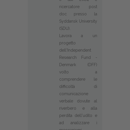
ricercatore post
doc presso la
Syddansk University
(SDU).
Lavora a un
progetto
dell'Independent
Research Fund -
Denmark (DFF)
volto a
comprendere le
difficoltà di
comunicazione
verbale dovute al
riverbero e alla
perdita dell'udito e
ad analizzare i
meccanismi