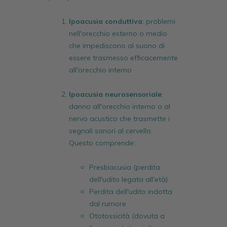
Ipoacusia conduttiva
: problemi
nell'orecchio esterno o medio
che impediscono al suono di
essere trasmesso efficacemente
all'orecchio interno
Ipoacusia neurosensoriale
:
danno all'orecchio interno o al
nervo acustico che trasmette i
segnali sonori al cervello.
Questo comprende:
Presbiacusia (perdita
dell'udito legata all'età)
Perdita dell'udito indotta
dal rumore
Ototossicità (dovuta a