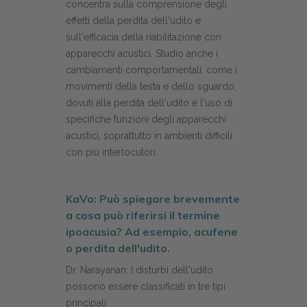
concentra sulla comprensione degli
effetti della perdita dell'udito e
sull'efficacia della riabilitazione con
apparecchi acustici. Studio anche i
cambiamenti comportamentali, come i
movimenti della testa e dello sguardo,
dovuti alla perdita dell'udito e l'uso di
specifiche funzioni degli apparecchi
acustici, soprattutto in ambienti difficili
con più interlocutori.
KaVo: Può spiegare brevemente
a cosa può riferirsi il termine
ipoacusia? Ad esempio, acufene
o perdita dell'udito.
Dr. Narayanan: I disturbi dell'udito
possono essere classificati in tre tipi
principali: