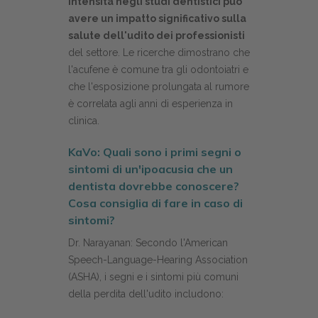
intensità negli studi dentistici può
avere un impatto significativo sulla
salute dell'udito dei professionisti
del settore. Le ricerche dimostrano che
l'acufene è comune tra gli odontoiatri e
che l'esposizione prolungata al rumore
è correlata agli anni di esperienza in
clinica.
KaVo: Quali sono i primi segni o
sintomi di un'ipoacusia che un
dentista dovrebbe conoscere?
Cosa consiglia di fare in caso di
sintomi?
Dr. Narayanan: Secondo l'American
Speech-Language-Hearing Association
(ASHA), i segni e i sintomi più comuni
della perdita dell'udito includono: