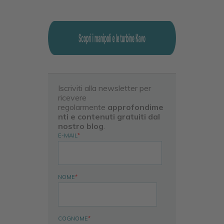
Iscriviti alla newsletter per
ricevere
regolarmente
approfondime
nti e contenuti gratuiti dal
nostro blog
.
E-MAIL
*
NOME
*
COGNOME
*