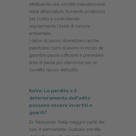
effettuando una corretta manutenzione
delle attrezzature, fornendo protezioni
per l'udito e controllando
regolarmente i livelli di rumore
ambientale.
I datori di lavoro dovrebbero anche
pianificare i turni di lavoro in modo da
garantire pause sufficienti e prevedere
aree di pausa più silenziose per un
corretto riposo dell’udito.
KaVo: La perdita o il
deterioramento dell'udito
possono essere invertiti o
guariti?
Dr. Narayanan: Nella maggior parte dei
casi, è permanente. Qualsiasi perdita