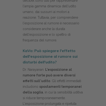
decibel sono utili per rappresentare
l'ampia gamma dinamica dell'udito
umano, dai sussurri ai motori a
reazione. Tuttavia, per comprendere
l'esposizione al rumore è necessario
considerare anche la durata
dell'esposizione e lo spettro di
frequenza del rumore.
KaVo: Può spiegare l'effetto
dell'esposizione al rumore sui
disturbi dell'udito?
Dr. Narayanan:
L'esposizione al
rumore forte può avere diversi
effetti sull'udito
. Gli effetti immediati
includono
spostamenti temporanei
della soglia
, in cui la sensibilità uditiva
si riduce temporaneamente.
L'esposizione prolungata e ripetuta