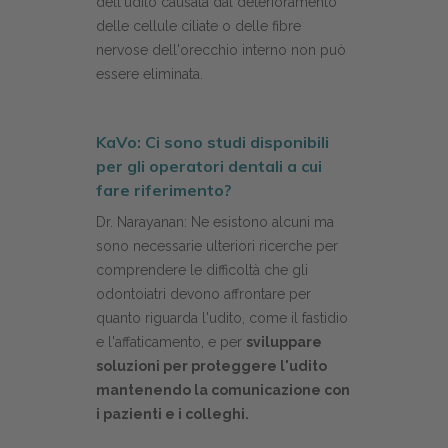
dell'udito causata dal deterioramento
delle cellule ciliate o delle fibre
nervose dell'orecchio interno non può
essere eliminata.
KaVo: Ci sono studi disponibili
per gli operatori dentali a cui
fare riferimento?
Dr. Narayanan: Ne esistono alcuni ma
sono necessarie ulteriori ricerche per
comprendere le difficoltà che gli
odontoiatri devono affrontare per
quanto riguarda l'udito, come il fastidio
e l'affaticamento, e per
sviluppare
soluzioni per proteggere l'udito
mantenendo la comunicazione con
i pazienti e i colleghi.