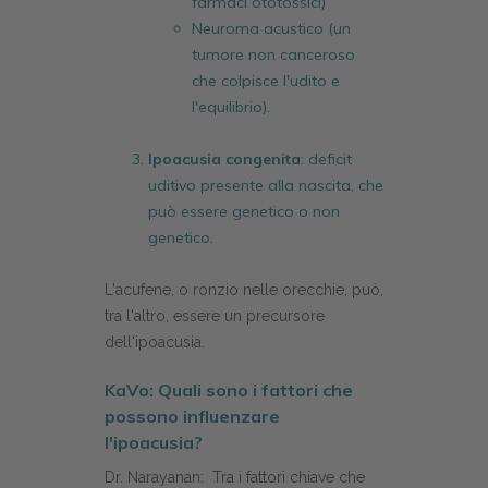
farmaci ototossici)
Neuroma acustico (un
tumore non canceroso
che colpisce l'udito e
l'equilibrio).
Ipoacusia congenita
: deficit
uditivo presente alla nascita, che
può essere genetico o non
genetico.
L'acufene, o ronzio nelle orecchie, può,
tra l'altro, essere un precursore
dell'ipoacusia.
KaVo: Quali sono i fattori che
possono influenzare
l'ipoacusia?
Dr. Narayanan: Tra i fattori chiave che