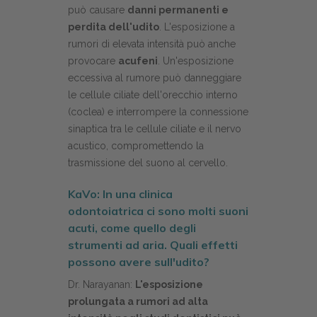
può causare
danni permanenti e
perdita dell'udito
. L'esposizione a
rumori di elevata intensità può anche
provocare
acufeni
. Un'esposizione
eccessiva al rumore può danneggiare
le cellule ciliate dell'orecchio interno
(coclea) e interrompere la connessione
sinaptica tra le cellule ciliate e il nervo
acustico, compromettendo la
trasmissione del suono al cervello.
KaVo: In una clinica
odontoiatrica ci sono molti suoni
acuti, come quello degli
strumenti ad aria. Quali effetti
possono avere sull'udito?
Dr. Narayanan:
L'esposizione
prolungata a rumori ad alta