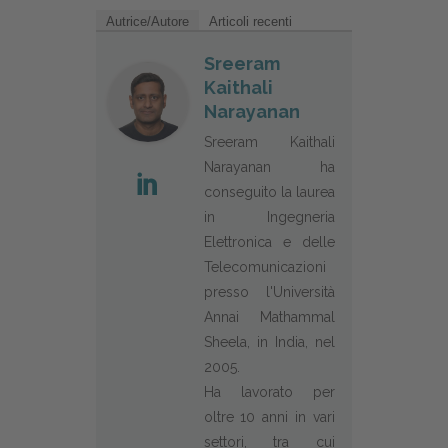
Autrice/Autore
Articoli recenti
Sreeram
Kaithali
Narayanan
Sreeram Kaithali
Narayanan ha
conseguito la laurea
in Ingegneria
Elettronica e delle
Telecomunicazioni
presso l'Università
Annai Mathammal
Sheela, in India, nel
2005.
Ha lavorato per
oltre 10 anni in vari
settori, tra cui