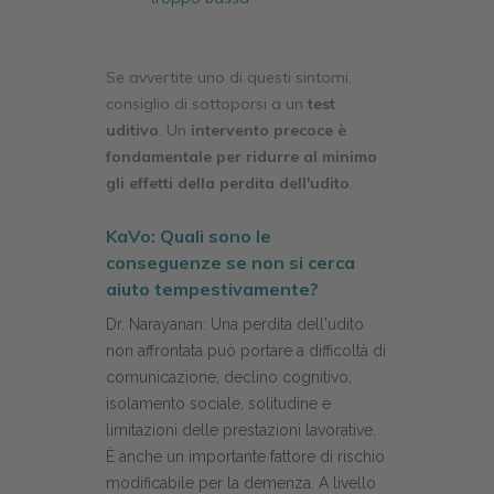
Se avvertite uno di questi sintomi,
consiglio di sottoporsi a un
test
uditivo
. Un
intervento precoce è
fondamentale per ridurre al minimo
gli effetti della perdita dell'udito
.
KaVo: Quali sono le
conseguenze se non si cerca
aiuto tempestivamente?
Dr. Narayanan: Una perdita dell'udito
non affrontata può portare a difficoltà di
comunicazione, declino cognitivo,
isolamento sociale, solitudine e
limitazioni delle prestazioni lavorative.
È anche un importante fattore di rischio
modificabile per la demenza. A livello