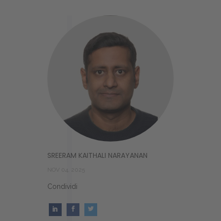
SREERAM KAITHALI NARAYANAN
NOV 04, 2025
Condividi