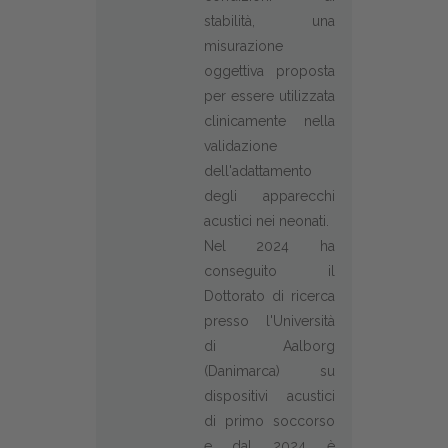
stabilità, una
misurazione
oggettiva proposta
per essere utilizzata
clinicamente nella
validazione
dell'adattamento
degli apparecchi
acustici nei neonati.
Nel 2024 ha
conseguito il
Dottorato di ricerca
presso l'Università
di Aalborg
(Danimarca) su
dispositivi acustici
di primo soccorso
e dal 2024 è