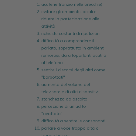
acufene (ronzio nelle orecchie)
evitare gli ambienti sociali e
ridurre la partecipazione alle
attività
richieste costanti di ripetizioni
difficoltà a comprendere il
parlato, soprattutto in ambienti
rumorosi, da altoparlanti acuti o
al telefono
sentire i discorsi degli altri come
"borbottati"
aumento del volume del
televisore e di altri dispositivi
stanchezza da ascolto
percezione di un udito
"ovattato"
difficoltà a sentire le consonanti
parlare a voce troppo alta o
troppo bassa