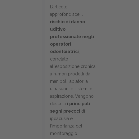
L’articolo
approfondisce il
rischio di danno
uditivo
professionale negli
operatori
odontoiatrici
,
correlato
all’esposizione cronica
a rumori prodotti da
manipoli, ablatori a
ultrasuoni e sistemi di
aspirazione. Vengono
descritti
i principali
segni precoci
di
ipoacusia e
l’importanza del
monitoraggio