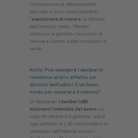
contribuiscono al deterioramento
dell'udito vi sono l'invecchiamento,
l'
esposizione al rumore
, le infezioni
dell'orecchio medio, i farmaci
ototossici, la genetica, l'accumulo di
cerume e i tumori o altre condizioni di
salute.
KaVo: Può spiegare i decibel in
relazione al loro effetto sui
disturbi dell'udito? È un buon
modo per misurare il rumore?
Dr. Narayanan:
I decibel (dB)
misurano l'intensità del suono.
La
scala dei decibel è logaritmica, quindi
ogni aumento di 3 dB corrisponde a un
raddoppio dell'intensità sonora. I