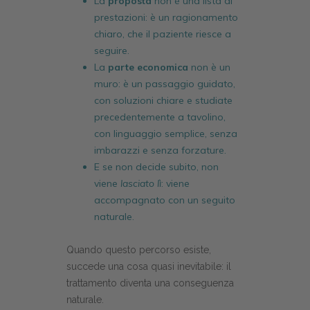
La
proposta
non è una lista di
prestazioni: è un ragionamento
chiaro, che il paziente riesce a
seguire.
La
parte economica
non è un
muro: è un passaggio guidato,
con soluzioni chiare e studiate
precedentemente a tavolino,
con linguaggio semplice, senza
imbarazzi e senza forzature.
E se non decide subito, non
viene
lasciato lì
: viene
accompagnato con un seguito
naturale.
Quando questo percorso esiste,
succede una cosa quasi inevitabile: il
trattamento diventa una conseguenza
naturale.