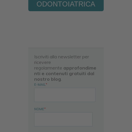
ODONTOIATRICA
Iscriviti alla newsletter per
ricevere
regolarmente
approfondime
nti e contenuti gratuiti dal
nostro blog
.
E-MAIL
*
NOME
*