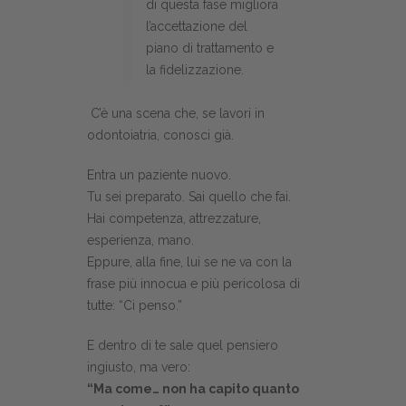
di questa fase migliora
l’accettazione del
piano di trattamento e
la fidelizzazione.
C’è una scena che, se lavori in
odontoiatria, conosci già.
Entra un paziente nuovo.
Tu sei preparato. Sai quello che fai.
Hai competenza, attrezzature,
esperienza, mano.
Eppure, alla fine, lui se ne va con la
frase più innocua e più pericolosa di
tutte: “Ci penso.”
E dentro di te sale quel pensiero
ingiusto, ma vero:
“Ma come… non ha capito quanto