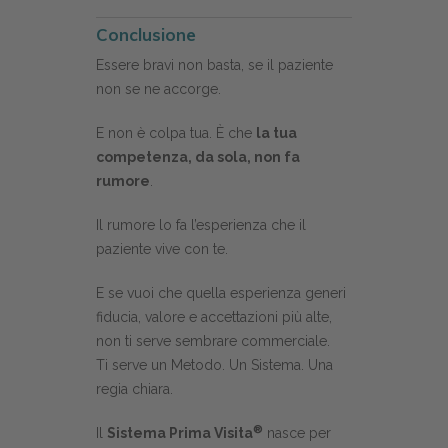
Conclusione
Essere bravi non basta, se il paziente
non se ne accorge.
E non è colpa tua. È che
la tua
competenza, da sola, non fa
rumore
.
Il rumore lo fa l’esperienza che il
paziente vive con te.
E se vuoi che quella esperienza generi
fiducia, valore e accettazioni più alte,
non ti serve sembrare commerciale.
Ti serve un Metodo. Un Sistema. Una
regia chiara.
®
Il
Sistema Prima Visita
nasce per