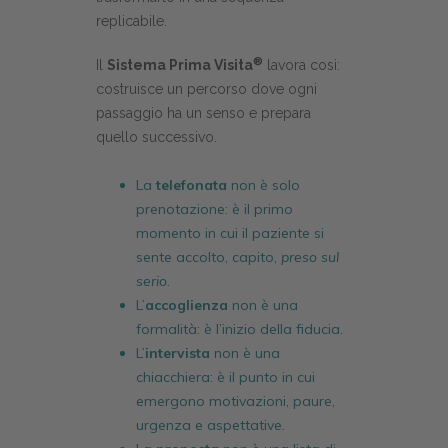
replicabile.
®
Il
Sistema Prima Visita
lavora così:
costruisce un percorso dove ogni
passaggio ha un senso e prepara
quello successivo.
La
telefonata
non è solo
prenotazione: è il primo
momento in cui il paziente si
sente accolto, capito,
preso sul
serio
.
L’
accoglienza
non è una
formalità: è l’inizio della fiducia.
L’
intervista
non è una
chiacchiera: è il punto in cui
emergono motivazioni, paure,
urgenza e aspettative.