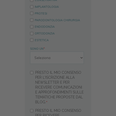
CONSERVATIVA
IMPLANTOLOGIA
PROTESI
PARODONTOLOGIA CHIRURGIA
ENDODONZIA
ORTODONZIA
ESTETICA
SONO UN
*
PRESTO IL MIO CONSENSO
PER L'ISCRIZIONE ALLA
NEWSLETTER E PER
RICEVERE COMUNICAZIONI
E APPROFONDIMENTI SULLE
TEMATICHE PROPOSTE DAL
BLOG.
*
PRESTO IL MIO CONSENSO
PER RICEVERE