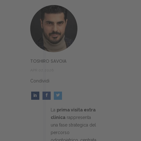
TOSHIRO SAVOIA
APR 07, 2026
Condividi
La
prima visita extra
clinica
rappresenta
una fase strategica del
percorso
odontoiatrico, centrata