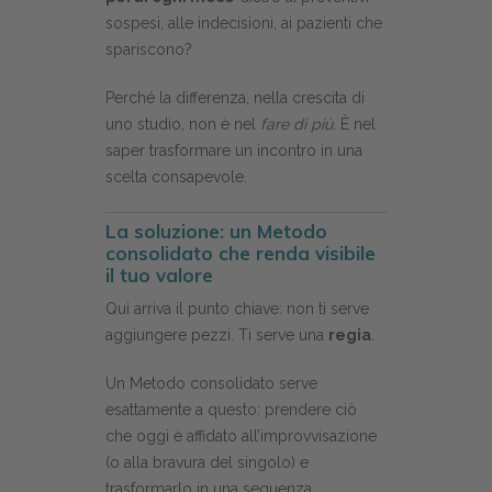
sospesi, alle indecisioni, ai pazienti che
spariscono?
Perché la differenza, nella crescita di
uno studio, non è nel
fare di più
. È nel
saper trasformare un incontro in una
scelta consapevole.
La soluzione: un Metodo
consolidato che renda visibile
il tuo valore
Qui arriva il punto chiave: non ti serve
aggiungere pezzi. Ti serve una
regia
.
Un Metodo consolidato serve
esattamente a questo: prendere ciò
che oggi è affidato all’improvvisazione
(o alla bravura del singolo) e
trasformarlo in una sequenza