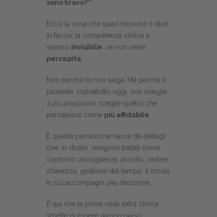
sono bravo?”
Ecco la cosa che quasi nessuno ti dice
in faccia: la competenza clinica è
spesso
invisibile
, se non viene
percepita
.
Non perché tu non valga. Ma perché il
paziente, soprattutto oggi, non sceglie
il più preparato
: sceglie quello che
percepisce come
più affidabile
.
E questa percezione nasce da dettagli
che, in studio, vengono trattati come
contorno: accoglienza, ascolto, ordine,
chiarezza, gestione del tempo, il modo
in cui accompagni una decisione.
È qui che la prima visita extra clinica
smette di essere
tempo perso
.