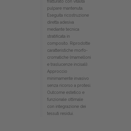
fratturato con vitalità
pulpare mantenuta.
Eseguita ricostruzione
diretta adesiva
mediante tecnica
stratificata in
composito. Riprodotte
caratteristiche morfo-
cromatiche (mamelloni
e traslucenze incisali).
Approccio
minimamente invasivo
senza ricorso a protesi.
Outcome estetico e
funzionale ottimale
con integrazione dei
tessuti residui.