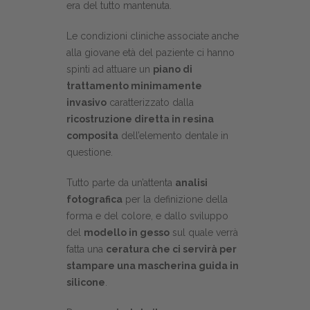
era del tutto mantenuta.
Le condizioni cliniche associate anche
alla giovane età del paziente ci hanno
spinti ad attuare un
piano di
trattamento minimamente
invasivo
caratterizzato dalla
ricostruzione diretta in resina
composita
dell’elemento dentale in
questione.
Tutto parte da un’attenta
analisi
fotografica
per la definizione della
forma e del colore, e dallo sviluppo
del
modello in gesso
sul quale verrà
fatta una
ceratura che ci servirà per
stampare una mascherina guida in
silicone
.