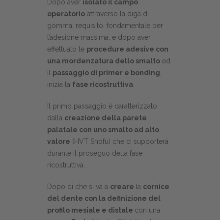
Dopo aver
isolato il campo
operatorio
attraverso la diga di
gomma, requisito, fondamentale per
l’adesione massima, e dopo aver
effettuato le
procedure adesive con
una mordenzatura dello smalto
ed
il
passaggio di primer e bonding
,
inizia la
fase ricostruttiva
.
Il primo passaggio è caratterizzato
dalla
creazione della parete
palatale con uno smalto ad alto
valore
(HVT Shofu) che ci supporterà
durante il proseguo della fase
ricostruttiva.
Dopo di che si va a
creare
la
cornice
del dente con la definizione del
profilo mesiale e distale
con una