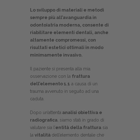
Lo sviluppo di materiali e metodi
sempre più all’avanguardia in
odontoiatria moderna, consente di
riabilitare elementi dentali, anche
altamente compromessi, con
risultati estetici ottimali in modo
minimamente invasivo.
Il paziente si presenta alla mia
osservazione con la
frattura
dell’elemento 1.1
a causa di un
trauma avvenuto in seguito ad una
caduta.
Dopo un’attenta
analisi obiettiva e
radiografica
, siamo stati in grado di
valutare sia l’
entità della frattura
sia
la
vitalità
dell’elemento dentale che