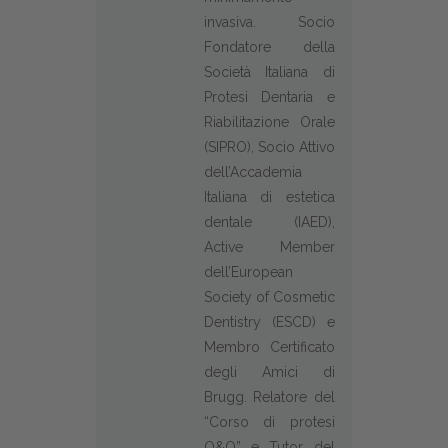
invasiva. Socio
Fondatore della
Società Italiana di
Protesi Dentaria e
Riabilitazione Orale
(SIPRO), Socio Attivo
dell’Accademia
Italiana di estetica
dentale (IAED),
Active Member
dell’European
Society of Cosmetic
Dentistry (ESCD) e
Membro Certificato
degli Amici di
Brugg. Relatore del
“Corso di protesi
Q&O” e Tutor del