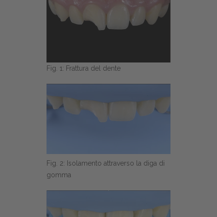
Fig. 1: Frattura del dente
Fig. 2: Isolamento attraverso la diga di
gomma