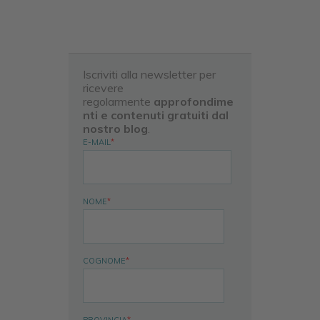
Iscriviti alla newsletter per
ricevere
regolarmente
approfondime
nti e contenuti gratuiti dal
nostro blog
.
E-MAIL
*
NOME
*
COGNOME
*
PROVINCIA
*