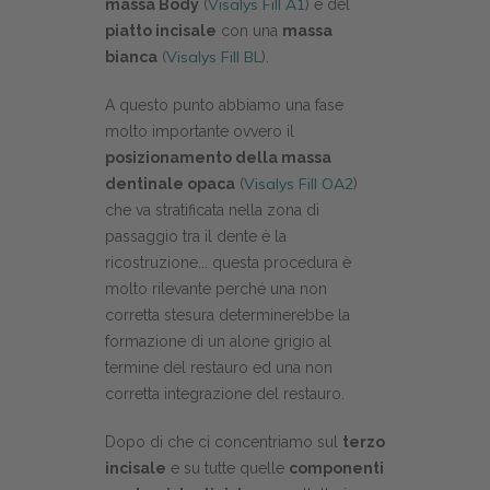
Visalys Fill A1
massa Body
(
) e del
piatto incisale
con una
massa
Visalys Fill BL
bianca
(
).
A questo punto abbiamo una fase
molto importante ovvero il
posizionamento della massa
Visalys Fill OA2
dentinale opaca
(
)
che va stratificata nella zona di
passaggio tra il dente è la
ricostruzione... questa procedura è
molto rilevante perché una non
corretta stesura determinerebbe la
formazione di un alone grigio al
termine del restauro ed una non
corretta integrazione del restauro.
Dopo di che ci concentriamo sul
terzo
incisale
e su tutte quelle
componenti