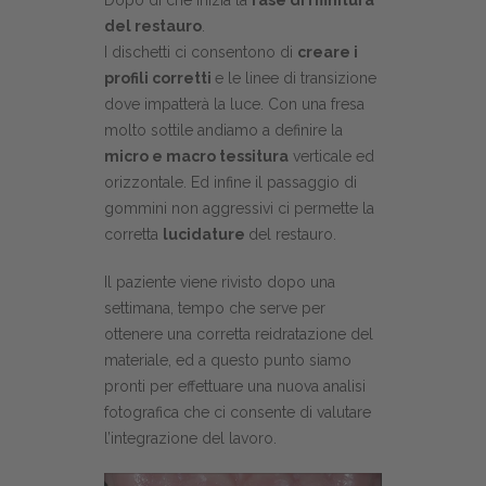
del restauro
.
I dischetti ci co
nsentono di
creare i
profili corretti
e le linee di transizione
dove impatterà la luce.
Con una fresa
molto sottile andiamo a definire la
micro e macro tessitura
verticale ed
orizzontale.
Ed infine il passaggio di
gommini non aggressivi ci permette la
corretta
lucidature
del restauro.
Il paziente viene rivisto dopo una
settimana, tempo che serve per
ottenere una corretta reidratazione del
materiale, ed a questo punto siamo
pronti per effettuare una nuova analisi
fotografica che ci consente di valutare
l’integrazione del lavoro.