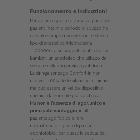
Funzionamento e indicazioni
Per evitare risposte diverse da parte dei
pazienti, nel mio periodo di utilizzo ho
caricato sempre i
nozzle
con lo stesso
tipo di anestetico (Mepivacaina
1:100000) sia su soggetti adulti che sui
bambini, un anestetico che utilizzo da
sempre nella mia pratica quotidiana.
La siringa senz’ago Comfort-in non
risolve il 100% delle situazioni cliniche,
ma può essere un valido dispositivo
che aiuta la normale pratica clinica.
Ma
non è l’assenza di ago l’unico e
principale vantaggio
, infatti il
paziente ago fobico è raro,
normalmente si parla di pazienti
odontofobici, per questi la seduta dal