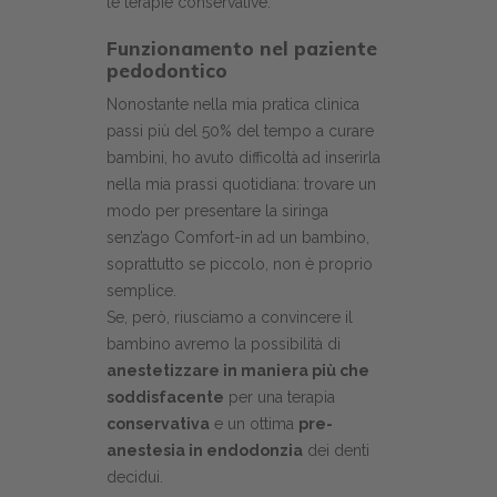
le terapie conservative.
Funzionamento nel paziente
pedodontico
Nonostante nella mia pratica clinica
passi più del 50% del tempo a curare
bambini, ho avuto difficoltà ad inserirla
nella mia prassi quotidiana: trovare un
modo per presentare la siringa
senz’ago Comfort-in ad un bambino,
soprattutto se piccolo, non è proprio
semplice.
Se, però, riusciamo a convincere il
bambino avremo la possibilità di
anestetizzare in maniera più che
soddisfacente
per una terapia
conservativa
e un ottima
pre-
anestesia in endodonzia
dei denti
decidui.