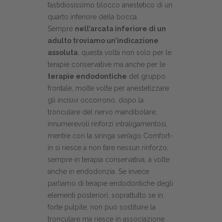
fastidiosissimo blocco anestetico di un
quarto inferiore della bocca.
Sempre
nell’arcata inferiore di un
adulto troviamo un’indicazione
assoluta
, questa volta non solo per le
terapie conservative ma anche per le
terapie endodontiche
del gruppo
frontale, molte volte per anestetizzare
gli incisivi occorrono, dopo la
tronculare del nervo mandibolare,
innumerevoli rinforzi intraligamentosi,
mentre con la siringa sen’ago Comfort-
in si riesce a non fare nessun rinforzo,
sempre in terapia conservativa, a volte
anche in endodonzia. Se invece
parliamo di terapie endodontiche degli
elementi posteriori, soprattutto se in
forte pulpite, non può sostituire la
tronculare ma riesce in associazione