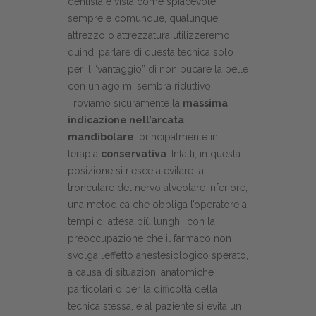
dentista è vista come spiacevole
sempre e comunque, qualunque
attrezzo o attrezzatura utilizzeremo,
quindi parlare di questa tecnica solo
per il “vantaggio” di non bucare la pelle
con un ago mi sembra riduttivo.
Troviamo sicuramente la
massima
indicazione nell’arcata
mandibolare
, principalmente in
terapia
conservativa
. Infatti, in questa
posizione si riesce a evitare la
tronculare del nervo alveolare inferiore,
una metodica che obbliga l’operatore a
tempi di attesa più lunghi, con la
preoccupazione che il farmaco non
svolga l’effetto anestesiologico sperato,
a causa di situazioni anatomiche
particolari o per la difficoltà della
tecnica stessa, e al paziente si evita un