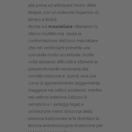
alla prima ad anticipare l’inizio delle
terapie, con un notevole risparmio di
tempo e fastidi.
Anche sul
mascellare
otteniamo lo
stesso risultato ma, causa la
conformazione dell’osso mascellare
che nel vestibolare presenta una
concavità molto accentuata, molte
volte abbiamo difficoltà a ottenere la
perpendicolarità necessaria alla
corretta iniezione e, quindi, avrà una
curva di apprendimento leggermente
maggiore nei settori posteriori, mentre
nel settore anteriore l’utilizzo è
semplice e i vantaggi legati a
un’iniezione meno dolorosa della
plessica tradizionale la fa diventare la
tecnica anestesiologica di elezione per