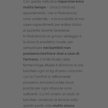
Con questa metodica
risparmieremo
molto tempo
– circa 5 minuti ad
appuntamento, che in Pedodonzia
sono un’eternità – e la possibilità di non
usare ingrandimenti per evitare dolori
al paziente durante l’anestesia.
In Pedodonzia un grosso vantaggio è
la dose di anestetico locale, per
semplificare
nei bambini non
possiamo iniettare dosi a caso di
farmaco
, il limite fissato dalla
farmacologia attuale è all’incirca di una
tubofiala ogni 10 kg di peso corporeo,
con la Comfort-in difficilmente
possiamo avvicinarci a tale dose
poiché per ogni infusione sono
sufficienti 0,3 ml ovvero un sesto di
tubofiala, rendendo la tecnica sotto
questo punto vista
molto sicura
.