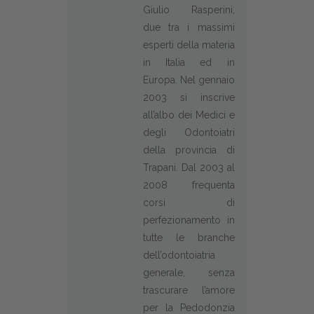
Giulio Rasperini,
due tra i massimi
esperti della materia
in Italia ed in
Europa. Nel gennaio
2003 si inscrive
all’albo dei Medici e
degli Odontoiatri
della provincia di
Trapani. Dal 2003 al
2008 frequenta
corsi di
perfezionamento in
tutte le branche
dell’odontoiatria
generale, senza
trascurare l’amore
per la Pedodonzia