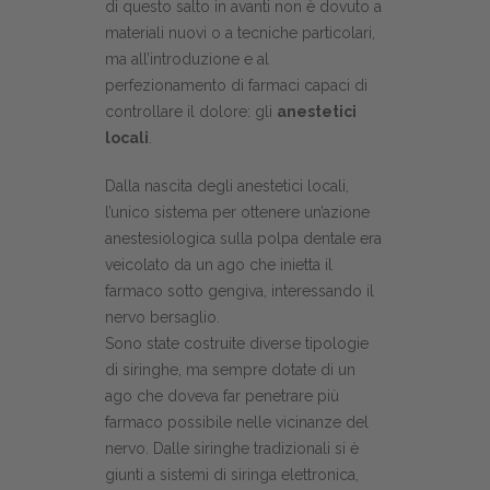
di questo salto in avanti non è dovuto a
materiali nuovi o a tecniche particolari,
ma all’introduzione e al
perfezionamento di farmaci capaci di
controllare il dolore: gli
anestetici
locali
.
Dalla nascita degli anestetici locali,
l’unico sistema per ottenere un’azione
anestesiologica sulla polpa dentale era
veicolato da un ago che inietta il
farmaco sotto gengiva, interessando il
nervo bersaglio.
Sono state costruite diverse tipologie
di siringhe, ma sempre dotate di un
ago che doveva far penetrare più
farmaco possibile nelle vicinanze del
nervo. Dalle siringhe tradizionali si è
giunti a sistemi di siringa elettronica,