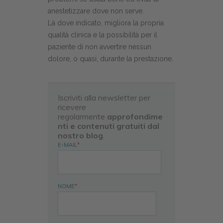
anestetizzare dove non serve.
Là dove indicato, migliora la propria
qualità clinica e la possibilità per il
paziente di non avvertire nessun
dolore, o quasi, durante la prestazione.
Iscriviti alla newsletter per
ricevere
regolarmente
approfondime
nti e contenuti gratuiti dal
nostro blog
.
E-MAIL
*
NOME
*