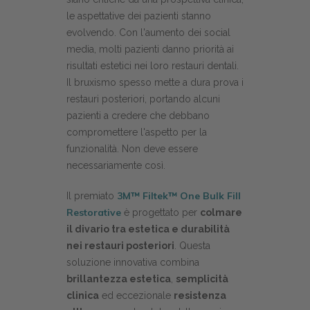
le aspettative dei pazienti stanno
evolvendo. Con l'aumento dei social
media, molti pazienti danno priorità ai
risultati estetici nei loro restauri dentali.
Il bruxismo spesso mette a dura prova i
restauri posteriori, portando alcuni
pazienti a credere che debbano
compromettere l'aspetto per la
funzionalità. Non deve essere
necessariamente così.
3M™ Filtek™ One Bulk Fill
Il premiato
Restorative
è progettato per
colmare
il divario tra estetica e durabilità
nei restauri posteriori
. Questa
soluzione innovativa combina
brillantezza estetica
,
semplicità
clinica
ed eccezionale
resistenza