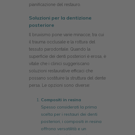
pianificazione del restauro.
Soluzioni per la dentizione
posteriore
Il bruxismo pone varie minacce, tra cui
il trauma occlusale e la rottura del
tessuto parodontale. Quando la
superficie dei denti posteriori è erosa, è
vitale che i clinici suggeriscano
soluzioni restaurative efficaci che
possano sostituire la struttura del dente
persa. Le opzioni sono diverse:
Compositi in resina
Spesso considerati la prima
scelta per i restauri dei denti
posteriori, i compositi in resina
offrono versatilità e un