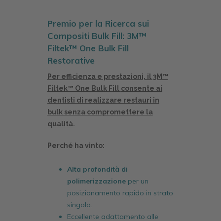
Premio per la Ricerca sui
Compositi
Bulk Fill: 3M™
Filtek™ One Bulk Fill
Restorative
Per efficienza e prestazioni, il 3M™
Filtek™ One Bulk Fill
consente ai
dentisti di realizzare restauri in
bulk senza compromettere la
qualità.
Perché ha vinto:
Alta profondità di
polimerizzazione
per un
posizionamento rapido in strato
singolo.
Eccellente adattamento alle