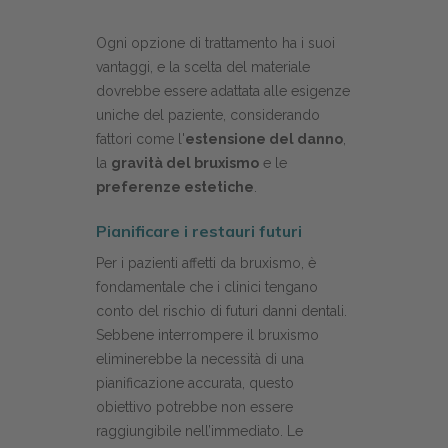
Ogni opzione di trattamento ha i suoi
vantaggi, e la scelta del materiale
dovrebbe essere adattata alle esigenze
uniche del paziente, considerando
fattori come l'
estensione del danno
,
la
gravità del bruxismo
e le
preferenze estetiche
.
Pianificare i restauri futuri
Per i pazienti affetti da bruxismo, è
fondamentale che i clinici tengano
conto del rischio di futuri danni dentali.
Sebbene interrompere il bruxismo
eliminerebbe la necessità di una
pianificazione accurata, questo
obiettivo potrebbe non essere
raggiungibile nell’immediato. Le