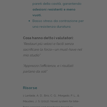
pareti della cavità, garantendo
adesioni resistenti e meno
vuoti.
Basso stress da contrazione per
una resistenza duratura.
Cosa hanno detto i valutatori:
“Restauri più veloci e facili senza
sacrificare la forza—un must-have nel
mio studio”
“Apprezzo l'efficienza, e i risultati
parlano da soli”
Risorse
1 Lantada, A. D., Bris, C. G., Morgado, P. L., &
Maudes, J. S. (2012). Novel system for bite-