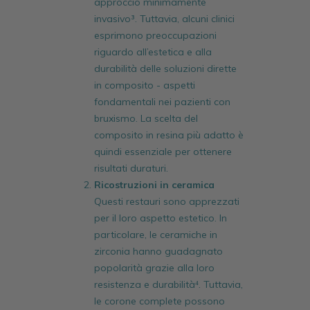
approccio minimamente
invasivo³. Tuttavia, alcuni clinici
esprimono preoccupazioni
riguardo all’estetica e alla
durabilità delle soluzioni dirette
in composito - aspetti
fondamentali nei pazienti con
bruxismo. La scelta del
composito in resina più adatto è
quindi essenziale per ottenere
risultati duraturi.
Ricostruzioni in ceramica
Questi restauri sono apprezzati
per il loro aspetto estetico. In
particolare, le ceramiche in
zirconia hanno guadagnato
popolarità grazie alla loro
resistenza e durabilità⁴. Tuttavia,
le corone complete possono