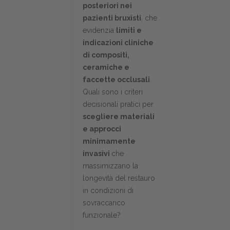
posteriori nei
pazienti bruxisti
, che
evidenzia
limiti e
indicazioni cliniche
di compositi,
ceramiche e
faccette occlusali
.
Quali sono i criteri
decisionali pratici per
scegliere materiali
e approcci
minimamente
invasivi
che
massimizzano la
longevità del restauro
in condizioni di
sovraccarico
funzionale?