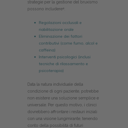
strategie per la gestione del bruxismo
possono includere⁸:
Regolazioni occlusali e
riabilitazione orale
Eliminazione dei fattori
contributivi (come fumo, alcol e
caffeina)
Interventi psicologici (inclusi
tecniche di rilassamento e
psicoterapia)
Data la natura individuale della
condizione di ogni paziente, potrebbe
non esistere una soluzione semplice e
universale. Per questo motivo, i clinici
dovrebbero affrontare i restauri iniziali
con una visione lungimirante, tenendo
conto della possibilità di futuri