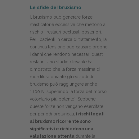
Le sfide del bruxismo
Il bruxismo può generare forze
masticatorie eccessive che mettono a
rischio i restauri occlusali posteriori.
Per i pazienti in cerca di trattamento, la
continua tensione può causare proprio
i danni che rendono necessari questi
restauri. Uno studio rilevante ha
dimostrato che la forza massima di
morditura durante gli episodi di
bruxismo può raggiungere anche i
1.100 N, superando la forza del morso
1
volontario più potente
. Sebbene
queste forze non vengano esercitate
per periodi prolungati,
i rischi legati
al bruxismo ricorrente sono
significativi e richiedono una
valutazione attenta
durante la