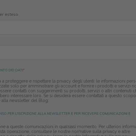
per esteso
NTO DEI DATI
*
a proteggere e rispettare la privacy degli utenti: le informazioni pers
zate solo per amministrare gli account e fornire i prodotti e servizi ric
ssere contatti con suggerimenti su prodotti, servizi o altri contenuti c
bero interessare loro. Se si desidera essere contattati a questo scopo
e alla newsletter del Blog:
NSO PER L'ISCRIZIONE ALLA NEWSLETTER E PER RICEVERE COMUNICAZIONI E
zione a queste comunicazioni in qualsiasi momento. Per ulteriori inform
a operazione, consultare le nostre normative sulla privacy e altre