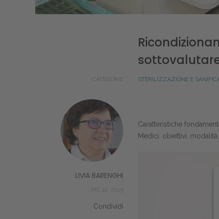
Ricondizionam
sottovalutare
CATEGORIE
STERILIZZAZIONE E SANIFI
Caratteristiche fondament
Medici: obiettivi, modalità,
LIVIA BARENGHI
DIC 21, 2015
Condividi