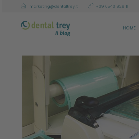
marketing@dentaltrey.it
+39 0543 929 111
HOME