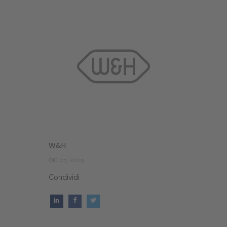
W&H
DIC 23, 2025
Condividi