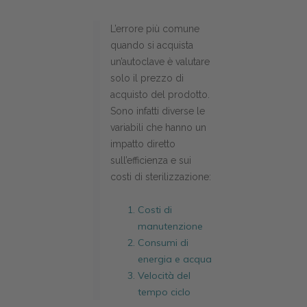
L’errore più comune
quando si acquista
un’autoclave è valutare
solo il prezzo di
acquisto del prodotto.
Sono infatti diverse le
variabili che hanno un
impatto diretto
sull’efficienza e sui
costi di sterilizzazione:
Costi di
manutenzione
Consumi di
energia e acqua
Velocità del
tempo ciclo