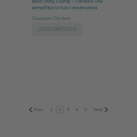
Bella Utility Clamp – L’alleato che
semplifica la tua conservativa
Giuseppe Chiodera
LEGGI L'ARTICOLO
Prev
1
2
3
4
5
Next