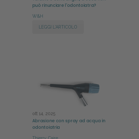
può rinunciare l'odontoiatra?
W&H
LEGGI L'ARTICOLO
ott 14, 2025
Abrasione con spray ad acqua in
odontoiatria
Thierry Caire