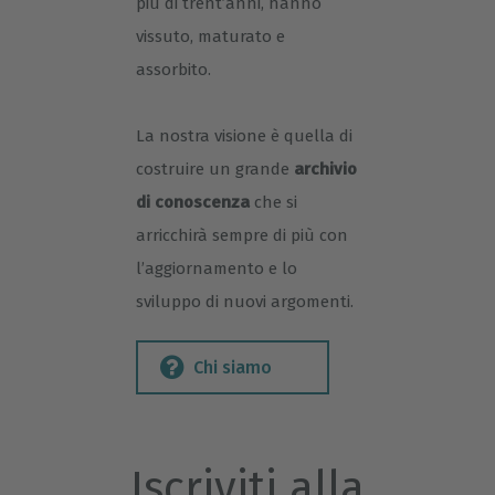
più di trent’anni, hanno
vissuto, maturato e
assorbito.
La nostra visione è quella di
costruire un grande
archivio
di conoscenza
che si
arricchirà sempre di più con
l’aggiornamento e lo
sviluppo di nuovi argomenti.
Chi siamo
Iscriviti alla